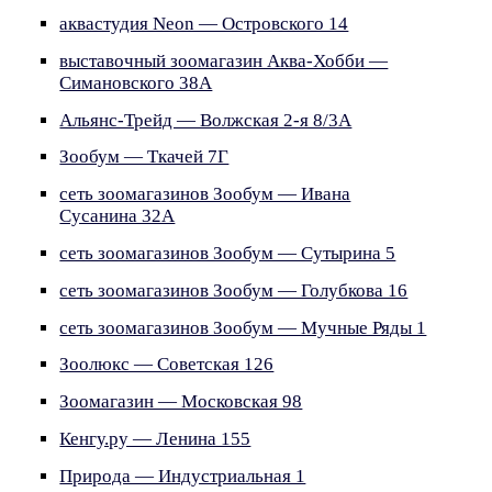
аквастудия Neon — Островского 14
выставочный зоомагазин Аква-Хобби —
Симановского 38А
Альянс-Трейд — Волжская 2-я 8/3А
Зообум — Ткачей 7Г
сеть зоомагазинов Зообум — Ивана
Сусанина 32А
сеть зоомагазинов Зообум — Сутырина 5
сеть зоомагазинов Зообум — Голубкова 16
сеть зоомагазинов Зообум — Мучные Ряды 1
Зоолюкс — Советская 126
Зоомагазин — Московская 98
Кенгу.ру — Ленина 155
Природа — Индустриальная 1