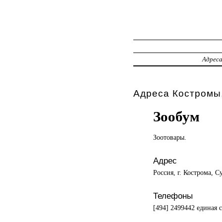
Адрес
Адреса Костромы,
Зообум
Зоотовары.
Адрес
Россия, г. Кострома, С
Телефоны
[494] 2499442 единая с