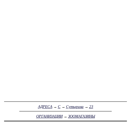
АДРЕСА
→
С
→
Сутырина
→
23
ОРГАНИЗАЦИИ
→
ЗООМАГАЗИНЫ