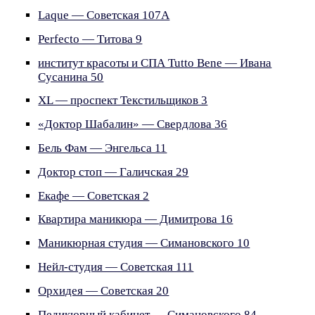
Laque — Советская 107А
Perfecto — Титова 9
институт красоты и СПА Tutto Bene — Ивана
Сусанина 50
XL — проспект Текстильщиков 3
«Доктор Шабалин» — Свердлова 36
Бель Фам — Энгельса 11
Доктор стоп — Галичская 29
Екафе — Советская 2
Квартира маникюра — Димитрова 16
Маникюрная студия — Симановского 10
Нейл-студия — Советская 111
Орхидея — Советская 20
Педикюрный кабинет — Симановского 84