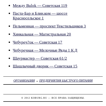
Между Bulok — Советская 119
Паста-Бар и Блин.ком — шоссе
Красносельское 1
Пельменная — проспект Текстильщиков 3
Хинкальная — Магистральная 20
Чебуреч?ок — Советская 17
Чебуречная — Мелочные Ряды 1 К Д
Шаурмастер — Советская 61/2
Шашлычный дворик — Советская 15
ОРГАНИЗАЦИИ
→
ПРЕДПРИЯТИЯ БЫСТРОГО ПИТАНИЯ
© 2012
KOBURG.RU
— ВСЕ ПРАВА ЗАЩИЩЕНЫ.