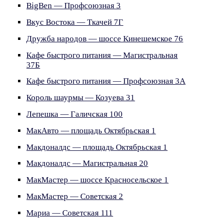
BigBen — Профсоюзная 3
Вкус Востока — Ткачей 7Г
Дружба народов — шоссе Кинешемское 76
Кафе быстрого питания — Магистральная
37Б
Кафе быстрого питания — Профсоюзная 3А
Король шаурмы — Козуева 31
Лепешка — Галичская 100
МакАвто — площадь Октябрьская 1
Макдоналдс — площадь Октябрьская 1
Макдоналдс — Магистральная 20
МакМастер — шоссе Красносельское 1
МакМастер — Советская 2
Мариа — Советская 111