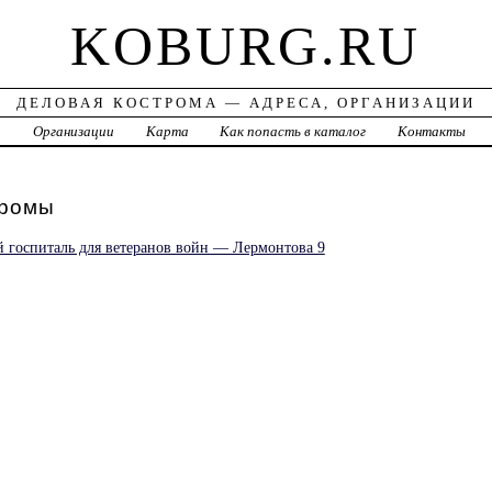
KOBURG.RU
ДЕЛОВАЯ КОСТРОМА — АДРЕСА, ОРГАНИЗАЦИИ
а
Организации
Карта
Как попасть в каталог
Контакты
ромы
й госпиталь для ветеранов войн — Лермонтова 9