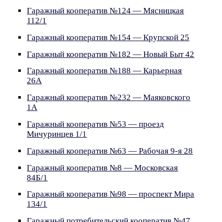
Гаражный кооператив №124 — Мясницкая
112/1
Гаражный кооператив №154 — Крупской 25
Гаражный кооператив №182 — Новый Быт 42
Гаражный кооператив №188 — Карьерная
26А
Гаражный кооператив №232 — Маяковского
1А
Гаражный кооператив №53 — проезд
Мичуринцев 1/1
Гаражный кооператив №63 — Рабочая 9-я 28
Гаражный кооператив №8 — Московская
84Б/1
Гаражный кооператив №98 — проспект Мира
134/1
Гаражный потребительский кооператив №47