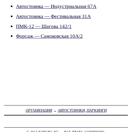
Автостоянка — Индустриальная 67А
Автостоянка — Фестивальная 31А
ПМК-12 — Шагова 142/1
Форсаж — Самоковская 10А/2
ОРГАНИЗАЦИИ
→
АВТОСТОЯНКИ, ПАРКИНГИ
© 2012
KOBURG.RU
— ВСЕ ПРАВА ЗАЩИЩЕНЫ.