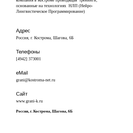
основанные на технологиях НЛП (Нейро-
Лингвистическое Программирование)
Адрес
Россия, г. Кострома, Шагова, 6Б
Телефоны
[4942] 373001
eMail
grani@kostroma-net.ru
Сайт
www.grani-k.ru
Россия, г. Кострома, Шагова, 6Б