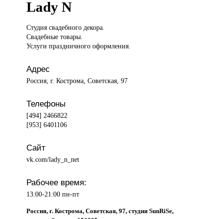
Lady N
Студия свадебного
декора.
Свадебные товары.
Услуги праздничного оформления.
Адрес
Россия, г. Кострома, Советская, 97
Телефоны
[494] 2466822
[953] 6401106
Сайт
vk.com/lady_n_net
Рабочее время:
13:00-21:00 пн-пт
Россия, г. Кострома, Советская, 97, студия SunRiSe,