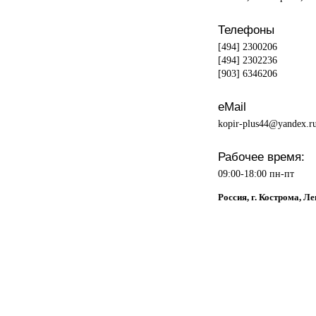
Телефоны
[494] 2300206
[494] 2302236
[903] 6346206
eMail
kopir-plus44@yandex.r
Рабочее время:
09:00-18:00 пн-пт
Россия, г. Кострома, Ле