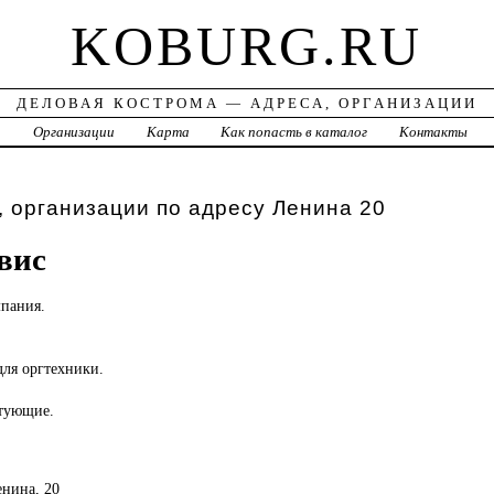
KOBURG.RU
ДЕЛОВАЯ КОСТРОМА — АДРЕСА, ОРГАНИЗАЦИИ
а
Организации
Карта
Как попасть в каталог
Контакты
 организации по адресу Ленина 20
вис
мпания.
для оргтехники.
тующие.
енина, 20