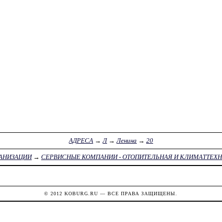
АДРЕСА
→
Л
→
Ленина
→
20
АНИЗАЦИИ
→
СЕРВИСНЫЕ КОМПАНИИ - ОТОПИТЕЛЬНАЯ И КЛИМАТТЕХ
© 2012
KOBURG.RU
— ВСЕ ПРАВА ЗАЩИЩЕНЫ.