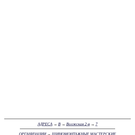
АДРЕСА
→
В
→
Волжская 2-я
→
7
ОРГАНИЗАЦИИ
→
ШИНОМОНТАЖНЫЕ МАСТЕРСКИЕ