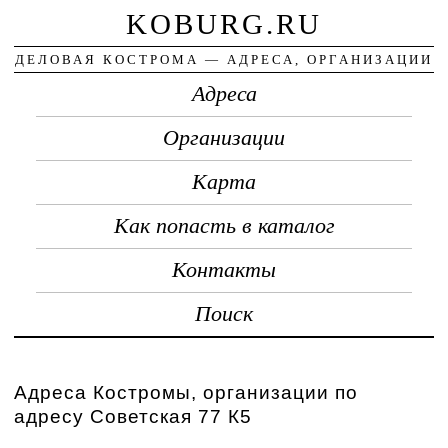
KOBURG.RU
ДЕЛОВАЯ КОСТРОМА — АДРЕСА, ОРГАНИЗАЦИИ
Адреса
Организации
Карта
Как попасть в каталог
Контакты
Поиск
Адреса Костромы, организации по
адресу Советская 77 К5