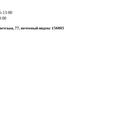
5-13:00
3:00
оветская, 77, почтовый индекс 156005