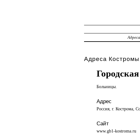
Адрес
Адреса Костромы,
Городская
Больницы.
Адрес
Россия, г. Кострома, С
Сайт
www.gb1-kostroma.ru